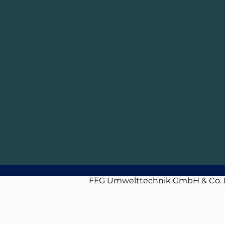
FFG Umwelttechnik GmbH & Co.