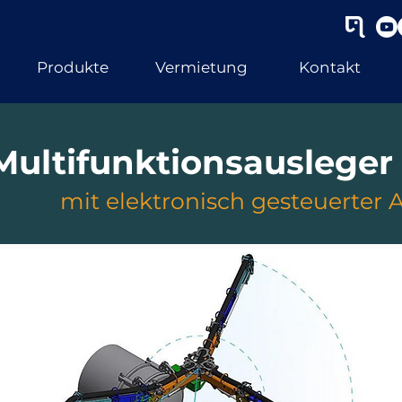
Produkte
Vermietung
Kontakt
Multifunktionsausleger
mit elektronisch gesteuerter 