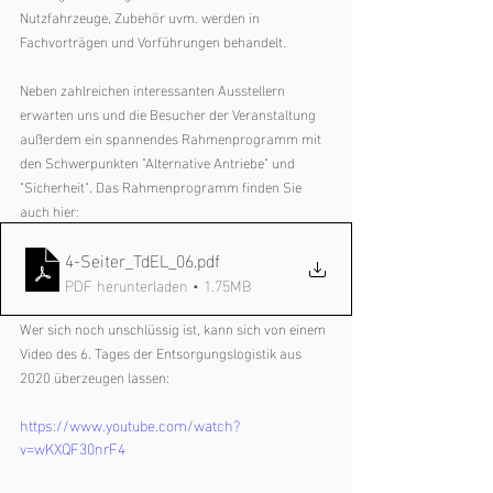
Nutzfahrzeuge, Zubehör uvm. werden in 
Fachvorträgen und Vorführungen behandelt. 
Neben zahlreichen interessanten Ausstellern 
erwarten uns und die Besucher der Veranstaltung 
außerdem ein spannendes Rahmenprogramm mit 
den Schwerpunkten "Alternative Antriebe" und 
"Sicherheit". Das Rahmenprogramm finden Sie 
auch hier: 
4-Seiter_TdEL_06
.pdf
PDF herunterladen • 1.75MB
Wer sich noch unschlüssig ist, kann sich von einem 
Video des 6. Tages der Entsorgungslogistik aus 
2020 überzeugen lassen: 
https://www.youtube.com/watch?
v=wKXQF30nrF4