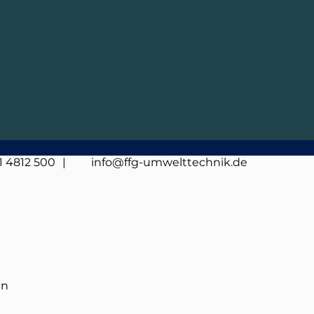
1 4812 500
| info@ffg-umwelttechnik.de
en