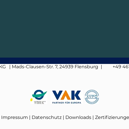
 KG
| Mads-Clausen-Str. 7, 24939 Flensburg
| +49
46
Impressum
|
Datenschutz
|
Downloads
|
Zertifizierung