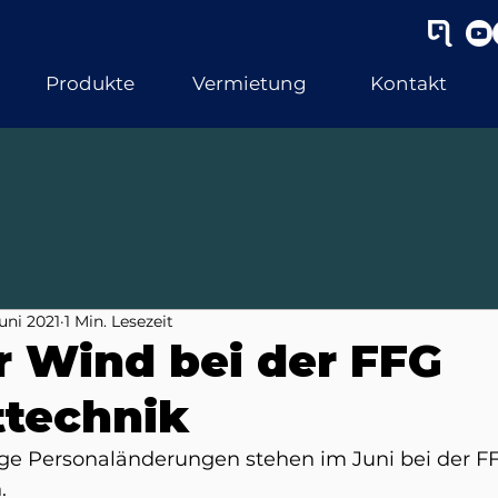
Produkte
Vermietung
Kontakt
Juni 2021
1 Min. Lesezeit
r Wind bei der FFG
technik
ige Personaländerungen stehen im Juni bei der F
. 