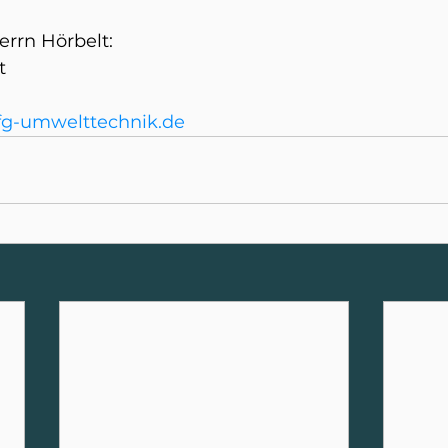
errn Hörbelt: 
t 
fg-umwelttechnik.de