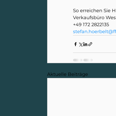
So erreichen Sie H
Verkaufsbüro Wes
+49 172 2822135
stefan.hoerbelt@f
Aktuelle Beiträge