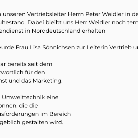
unseren Vertriebsleiter Herrn Peter Weidler in d
hestand. Dabei bleibt uns Herr Weidler noch temp
ndienst in Norddeutschland erhalten. 
urde Frau Lisa Sönnichsen zur Leiterin Vertrieb 
r bereits seit dem 
twortlich für den 
nst und das Marketing. 
FG Umwelttechnik eine 
nnen, die die 
usforderungen im Bereich 
geblich gestalten wird.