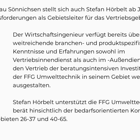
 Sönnichsen stellt sich auch Stefan Hörbelt ab J
sforderungen als Gebietsleiter für das Vertriebsgeb
 
Der Wirtschaftsingenieur verfügt bereits übe
weitreichende branchen- und produktspezifi
Kenntnisse und Erfahrungen sowohl im 
Vertriebsinnendienst als auch im -Außendien
den Vertrieb der beratungsintensiven Investi
der FFG Umwelttechnik in seinem Gebiet wei
ausgestalten. 
Stefan Hörbelt unterstützt die FFG Umweltte
berät hinsichtlich der bedarfsorientierten Kon
bieten 26-37 und 40-65. 