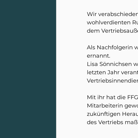
Wir verabschieden 
wohlverdienten Ru
dem Vertriebsauße
Als Nachfolgerin w
ernannt.
Lisa Sönnichsen wa
letzten Jahr veran
Vertriebsinnendie
Mit ihr hat die F
Mitarbeiterin gewo
zukünftigen Hera
des Vertriebs maß