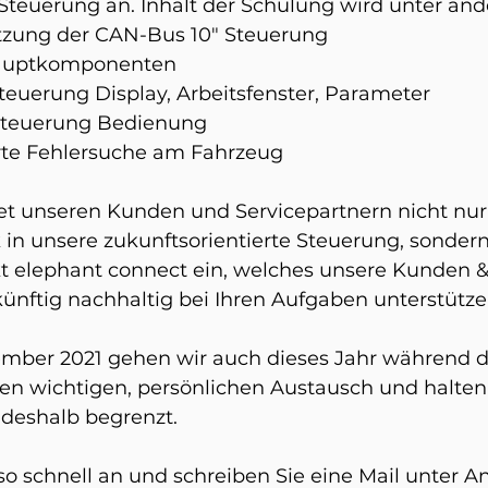
Steuerung an. Inhalt der Schulung wird unter and
ung der CAN-Bus 10" Steuerung 
auptkomponenten 
teuerung Display, Arbeitsfenster, Parameter
Steuerung Bedienung
erte Fehlersuche am Fahrzeug
et unseren Kunden und Servicepartnern nicht nur
 in unsere zukunftsorientierte Steuerung, sonder
t elephant connect ein, welches unsere Kunden &
ünftig nachhaltig bei Ihren Aufgaben unterstütze
mber 2021 gehen wir auch dieses Jahr während d
den wichtigen, persönlichen Austausch und halten
deshalb begrenzt. 
so schnell an und schreiben Sie eine Mail unter A