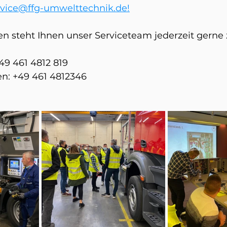
rvice@ffg-umwelttechnik.de!
n steht Ihnen unser Serviceteam jederzeit gerne 
49 461 4812 819
n: +49 461 4812346