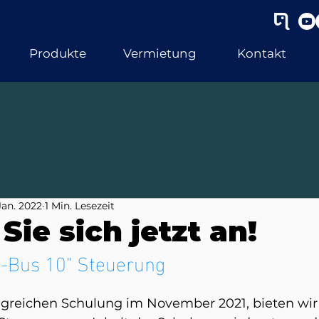
Produkte
Vermietung
Kontakt
Jan. 2022
1 Min. Lesezeit
Sie sich jetzt an!
-Bus 10" Steuerung 
lgreichen Schulung im November 2021, bieten wi