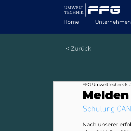
Home
Unternehmen
< Zurück
FFG Umwelttechnik
6. 
Melden 
Schulung CAN
Nach unserer erfo