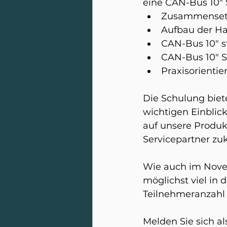
eine CAN-Bus 10" 
Zusammensetz
Aufbau der H
CAN-Bus 10" s
CAN-Bus 10" 
Praxisorienti
Die Schulung biet
wichtigen Einblick
auf unsere Produk
Servicepartner zuk
Wie auch im Nove
möglichst viel in 
Teilnehmeranzahl 
Melden Sie sich al