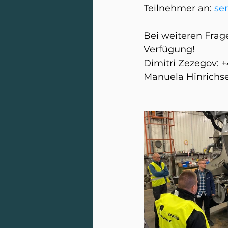
Teilnehmer an: 
se
Bei weiteren Frage
Verfügung!
Dimitri Zezegov: +
Manuela Hinrichse