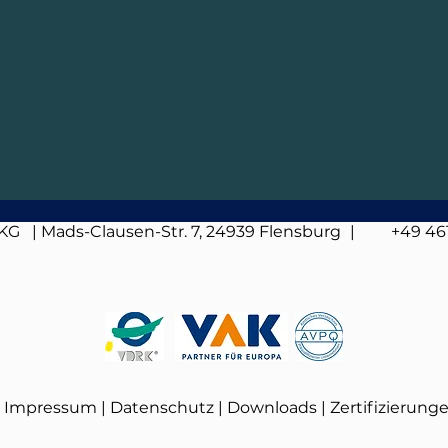
 KG
| Mads-Clausen-Str. 7, 24939 Flensburg
| +49
46
Impressum
|
Datenschutz
|
Downloads
|
Zertifizierung