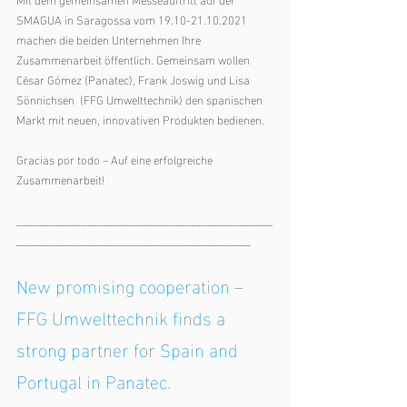
SMAGUA in Saragossa vom 19.10-21.10.2021 
machen die beiden Unternehmen Ihre 
Zusammenarbeit öffentlich. Gemeinsam wollen 
César Gómez (Panatec), Frank Joswig und Lisa 
Sönnichsen  (FFG Umwelttechnik) den spanischen 
Markt mit neuen, innovativen Produkten bedienen. 
Gracias por todo – Auf eine erfolgreiche 
Zusammenarbeit!
_______________________________________________
___________________________________________
New promising cooperation – 
FFG Umwelttechnik finds a 
strong partner for Spain and 
Portugal in Panatec. 