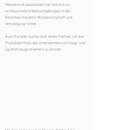
Messtechnik spezialisiert hat und sich an 
professionelle Arbeitsumgebungen in den 
Bereichen Industrie, Wasserwirtschaft und 
Verteidigung richtet.
Auch Panatec suchte nach einem Partner, um das 
Produktportfolio des Unternehmers um Saug- und 
Spülfahrzeuge erweitern zu können. 
Mit dem gemeinsamen Messeauftritt auf der 