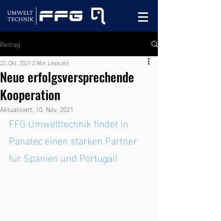
Beitrag
22. Okt. 2021
2 Min. Lesezeit
Neue erfolgsversprechende
Kooperation
Aktualisiert:
10. Nov. 2021
FFG Umwelttechnik findet in 
Panatec einen starken Partner 
für Spanien und Portugal!