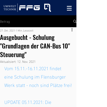
Beitrag
27. Okt. 2021
1 Min. Lesezeit
Ausgebucht - Schulung
"Grundlagen der CAN-Bus 10"
Steuerung"
Aktualisiert:
12. Nov. 2021
Vom 15.11.-16.11.2021 findet 
eine Schulung im Flensburger 
Werk statt - noch sind Plätze frei!
UPDATE 05.11.2021: Die 