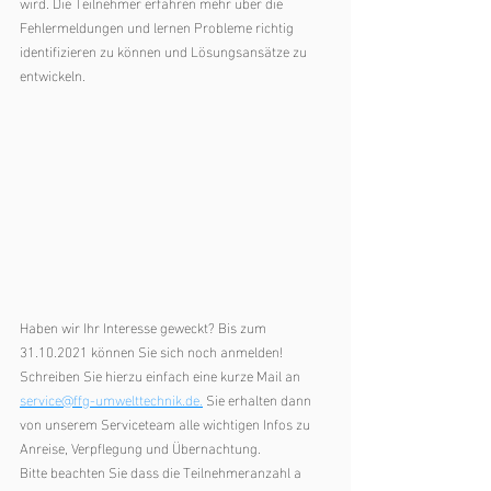
wird. Die Teilnehmer erfahren mehr über die 
Fehlermeldungen und lernen Probleme richtig 
identifizieren zu können und Lösungsansätze zu 
entwickeln. 
Haben wir Ihr Interesse geweckt? Bis zum 
31.10.2021 können Sie sich noch anmelden! 
Schreiben Sie hierzu einfach eine kurze Mail an 
service@ffg-umwelttechnik.de.
 Sie erhalten dann 
von unserem Serviceteam alle wichtigen Infos zu 
Anreise, Verpflegung und Übernachtung. 
Bitte beachten Sie dass die Teilnehmeranzahl a 