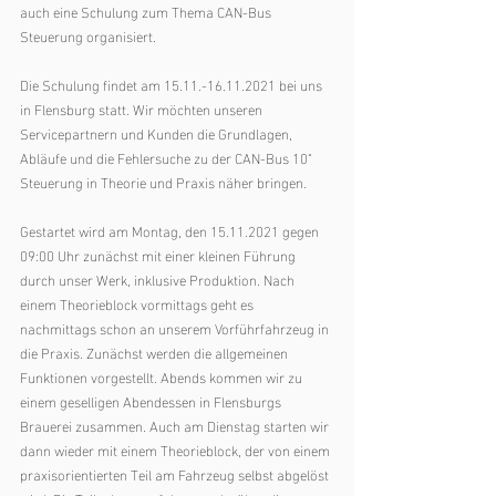
auch eine Schulung zum Thema CAN-Bus 
Steuerung organisiert. 
Die Schulung findet am 15.11.-16.11.2021 bei uns 
in Flensburg statt. Wir möchten unseren 
Servicepartnern und Kunden die Grundlagen, 
Abläufe und die Fehlersuche zu der CAN-Bus 10" 
Steuerung in Theorie und Praxis näher bringen. 
Gestartet wird am Montag, den 15.11.2021 gegen 
09:00 Uhr zunächst mit einer kleinen Führung 
durch unser Werk, inklusive Produktion. Nach 
einem Theorieblock vormittags geht es 
nachmittags schon an unserem Vorführfahrzeug in 
die Praxis. Zunächst werden die allgemeinen 
Funktionen vorgestellt. Abends kommen wir zu 
einem geselligen Abendessen in Flensburgs 
Brauerei zusammen. Auch am Dienstag starten wir 
dann wieder mit einem Theorieblock, der von einem 
praxisorientierten Teil am Fahrzeug selbst abgelöst 