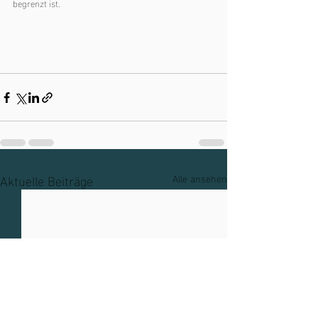
begrenzt ist. 
Aktuelle Beiträge
Alle ansehen