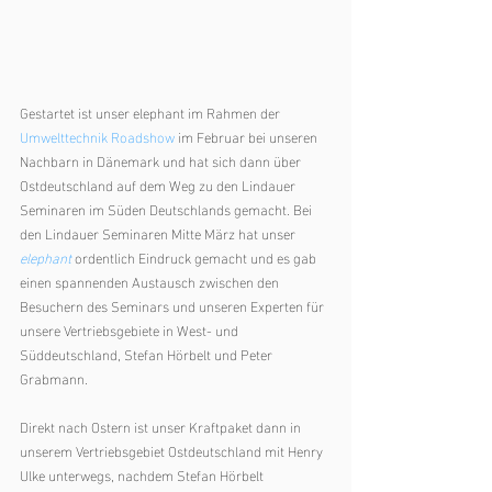
Gestartet ist unser elephant im Rahmen der 
Umwelttechnik Roadshow
 im Februar bei unseren 
Nachbarn in Dänemark und hat sich dann über 
Ostdeutschland auf dem Weg zu den Lindauer 
Seminaren im Süden Deutschlands gemacht. Bei 
den Lindauer Seminaren Mitte März hat unser 
elephant
 ordentlich Eindruck gemacht und es gab 
einen spannenden Austausch zwischen den 
Besuchern des Seminars und unseren Experten für 
unsere Vertriebsgebiete in West- und 
Süddeutschland, Stefan Hörbelt und Peter 
Grabmann. 
Direkt nach Ostern ist unser Kraftpaket dann in 
unserem Vertriebsgebiet Ostdeutschland mit Henry 
Ulke unterwegs, nachdem Stefan Hörbelt 