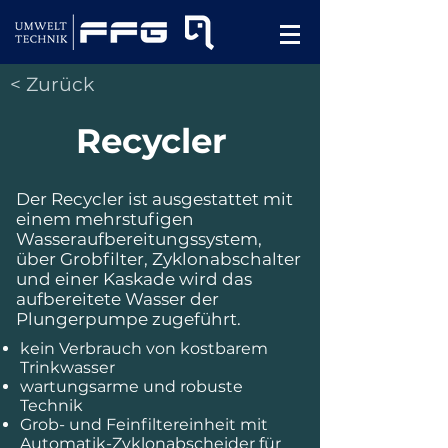
< Zurück
Recycler
Der Recycler ist ausgestattet mit
einem mehrstufigen
Wasseraufbereitungssystem,
über Grobfilter, Zyklonabschalter
und einer Kaskade wird das
aufbereitete Wasser der
Plungerpumpe zugeführt.
kein Verbrauch von kostbarem
Trinkwasser
wartungsarme und robuste
Technik
Grob- und Feinfiltereinheit mit
Automatik-Zyklonabscheider für