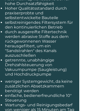
hohe Durchsatzfähigkeit
Hoher Qualitätsstandard durch
praxiserprobte und
selbstentwickelte Bauteile
selbstreinigendes Filtersystem für
den kontinuierlichen Betrieb
durch ausgereifte Filtertechnik
werden abrasive Stoffe aus dem
rückgewonnenen Wasser
herausgefiltert, um ein
"Sandstrahlen" des Kanals
auszuschließen
getrennte, unabhängige
Drehzahlsteuerung von
Vakuumpumpe (Saugleistung)
und Hochdruckpumpe
weniger Systemgewicht, da keine
zusätzlichen Absetzkammern
benötigt werden
einfache, bedienerfreundliche 10"
Steuerung
Wartungs- und Reinigungsbedarf
von weniger als 15 Minuten am Tag